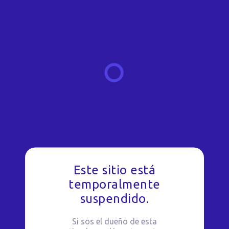
Este sitio está
temporalmente
suspendido.
Si sos el dueño de esta