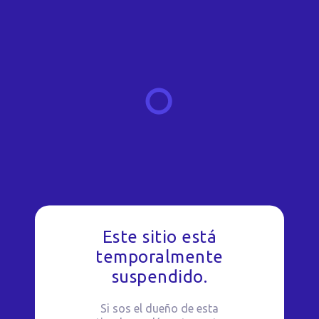
Este sitio está
temporalmente
suspendido.
Si sos el dueño de esta