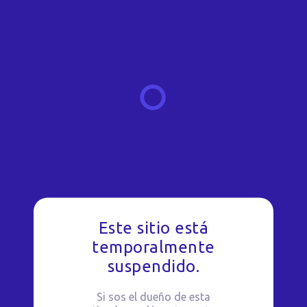
Este sitio está
temporalmente
suspendido.
Si sos el dueño de esta