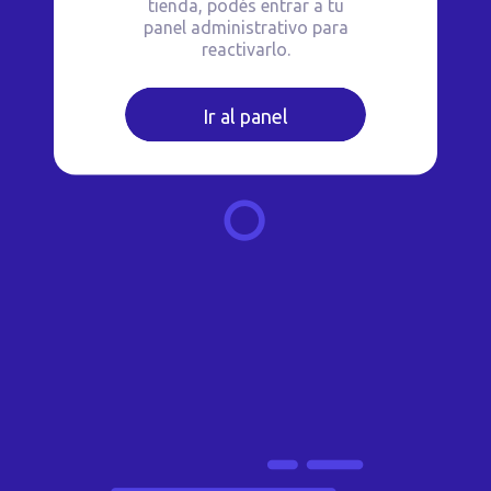
tienda, podés entrar a tu
panel administrativo para
reactivarlo.
Ir al panel