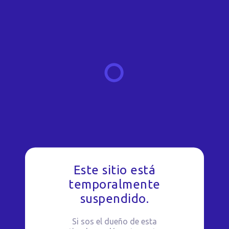
Este sitio está
temporalmente
suspendido.
Si sos el dueño de esta