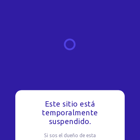
Este sitio está
temporalmente
suspendido.
Si sos el dueño de esta