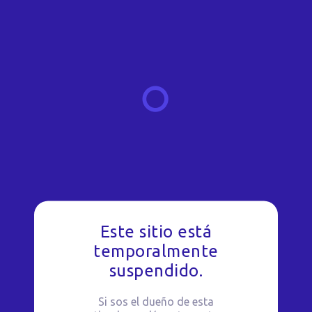
Este sitio está
temporalmente
suspendido.
Si sos el dueño de esta