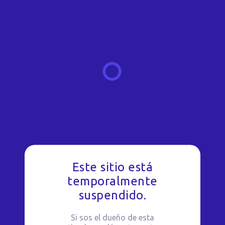
Este sitio está
temporalmente
suspendido.
Si sos el dueño de esta