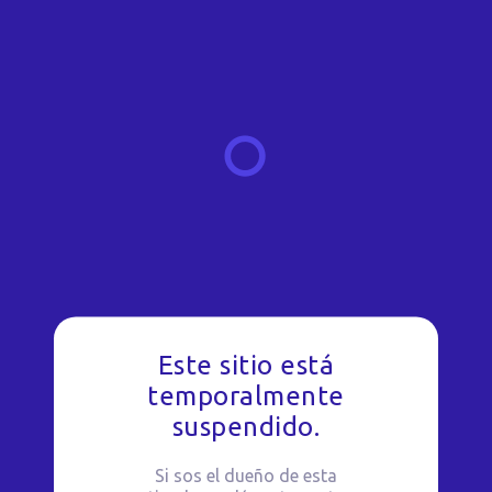
Este sitio está
temporalmente
suspendido.
Si sos el dueño de esta