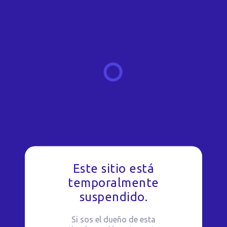
Este sitio está
temporalmente
suspendido.
Si sos el dueño de esta