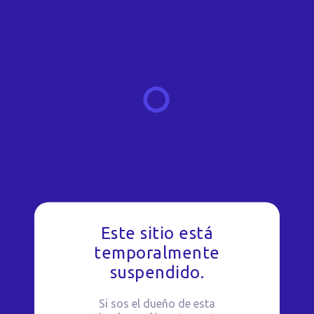
Este sitio está
temporalmente
suspendido.
Si sos el dueño de esta