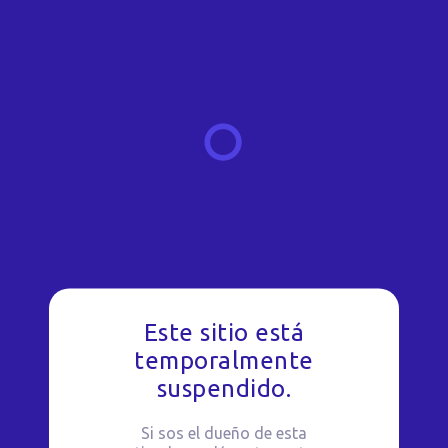
Este sitio está
temporalmente
suspendido.
Si sos el dueño de esta