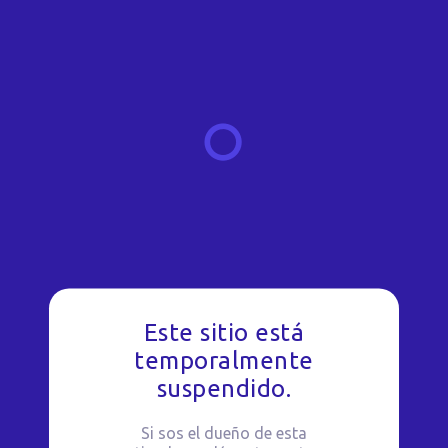
Este sitio está
temporalmente
suspendido.
Si sos el dueño de esta