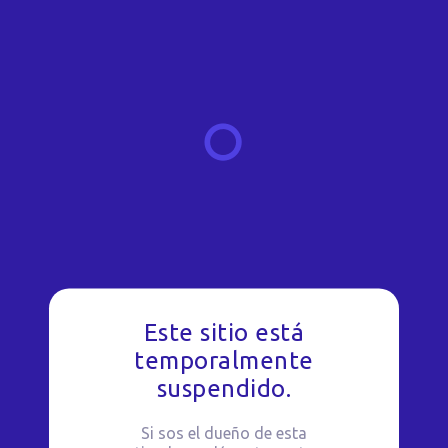
Este sitio está
temporalmente
suspendido.
Si sos el dueño de esta