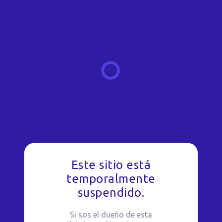
Este sitio está
temporalmente
suspendido.
Si sos el dueño de esta