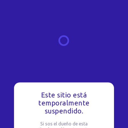
Este sitio está
temporalmente
suspendido.
Si sos el dueño de esta