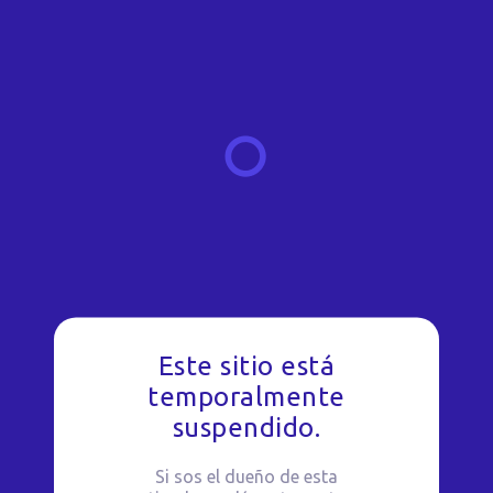
Este sitio está
temporalmente
suspendido.
Si sos el dueño de esta